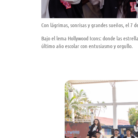
Con lágrimas, sonrisas y grandes sueños, el 7 d
Bajo el lema Hollywood Icons: donde las estrell
último año escolar con entusiasmo y orgullo.