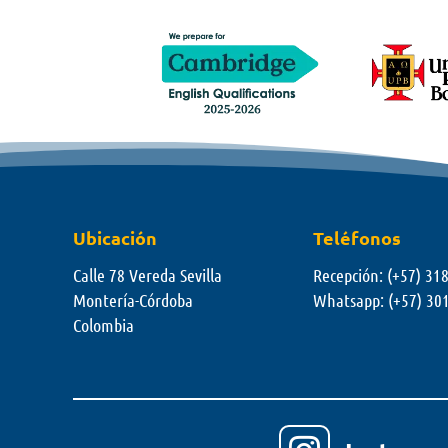
Ubicación
Teléfonos
Calle 78 Vereda Sevilla
Recepción: (+57) 31
Montería-Córdoba
Whatsapp:
(+57) 30
Colombia