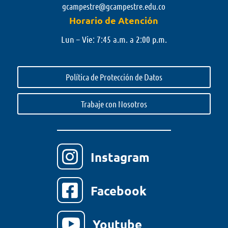
gcampestre@gcampestre.edu.co
Horario de Atención
Lun – Vie: 7:45 a.m. a 2:00 p.m.
Política de Protección de Datos
Trabaje con Nosotros

Instagram

Facebook

Youtube