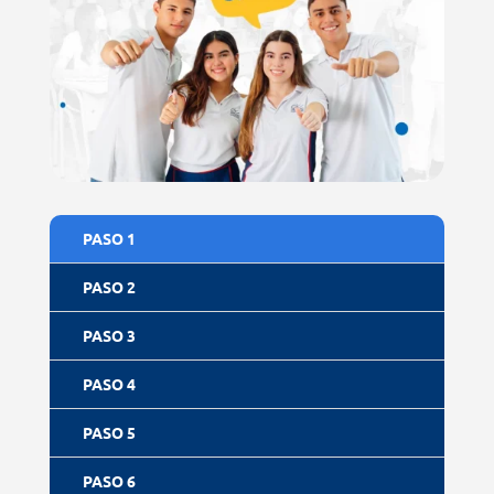
PASO 1
PASO 2
PASO 3
PASO 4
PASO 5
PASO 6