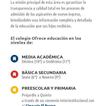
La misión principal de esta área es garantizar la
transparencia y calidad total en los procesos de
admisión de los aspirantes de nuevo ingreso,
brindándoles una información completa y detallada
de la educación que sus hijos recibirán.
El colegio Ofrece educación en los
niveles de:
MEDIA ACADÉMICA

Décimo (10º) a Undécimo (11º)
BÁSICA SECUNDARIA

Sexto (6º) a Noveno (9º)
PREESCOLAR Y PRIMARIA

Prejardín a Quinto
a través de un convenio Interinstitucional con
el
Gimnasio El Recreo