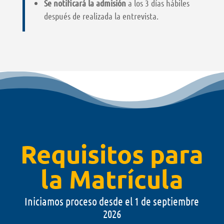
Se notificará la admisión
a los 3 días hábiles
después de realizada la entrevista.
Requisitos para
la Matrícula
Iniciamos proceso desde el 1 de septiembre
2026