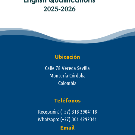
Ubicación
Calle 78 Vereda Sevilla
Montería-Córdoba
Colombia
Teléfonos
Recepción: (+57) 318 3904118
Whatsapp:
(+57) 301 4292341
Email