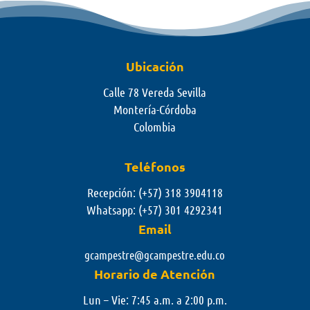
Ubicación
Calle 78 Vereda Sevilla
Montería-Córdoba
Colombia
Teléfonos
Recepción: (+57) 318 3904118
Whatsapp:
(+57) 301 4292341
Email
gcampestre@gcampestre.edu.co
Horario de Atención
Lun – Vie: 7:45 a.m. a 2:00 p.m.