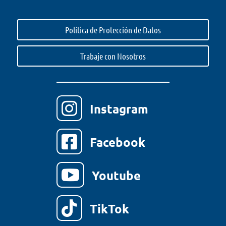
Política de Protección de Datos
Trabaje con Nosotros

Instagram

Facebook

Youtube

TikTok