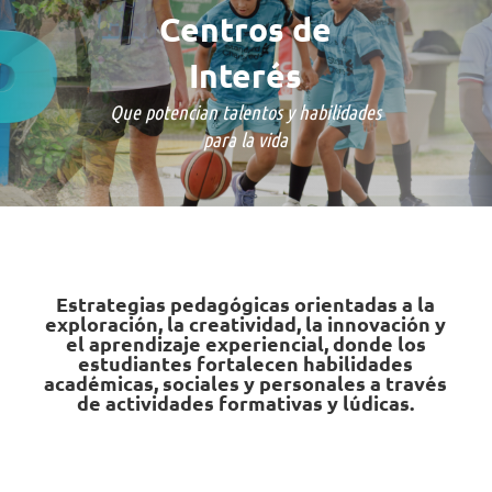
Centros de
Interés
Que potencian talentos y habilidades
para la vida
Estrategias pedagógicas orientadas a la
exploración, la creatividad, la innovación y
el aprendizaje experiencial, donde los
estudiantes fortalecen habilidades
académicas, sociales y personales a través
de actividades formativas y lúdicas.