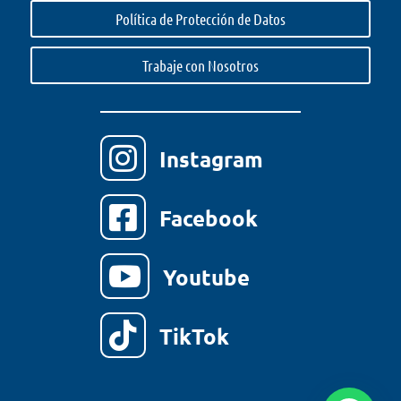
Política de Protección de Datos
Trabaje con Nosotros

Instagram

Facebook

Youtube

TikTok