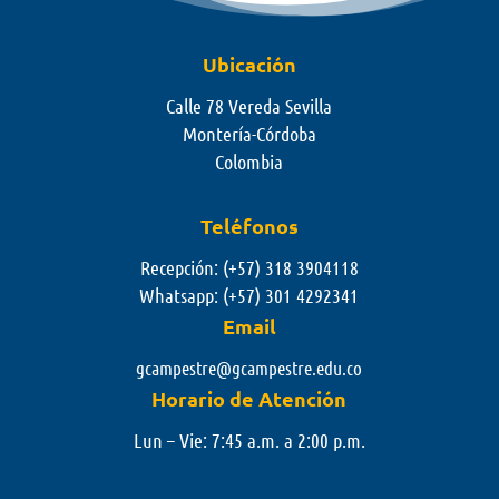
Ubicación
Calle 78 Vereda Sevilla
Montería-Córdoba
Colombia
Teléfonos
Recepción: (+57) 318 3904118
Whatsapp:
(+57) 301 4292341
Email
gcampestre@gcampestre.edu.co
Horario de Atención
Lun – Vie: 7:45 a.m. a 2:00 p.m.