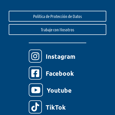
Política de Protección de Datos
Trabaje con Nosotros

Instagram

Facebook

Youtube

TikTok