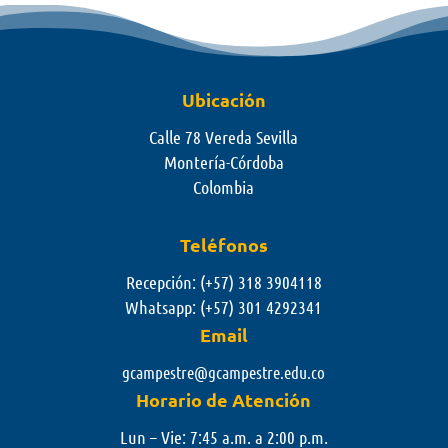
Ubicación
Calle 78 Vereda Sevilla
Montería-Córdoba
Colombia
Teléfonos
Recepción: (+57) 318 3904118
Whatsapp:
(+57) 301 4292341
Email
gcampestre@gcampestre.edu.co
Horario de Atención
Lun – Vie: 7:45 a.m. a 2:00 p.m.