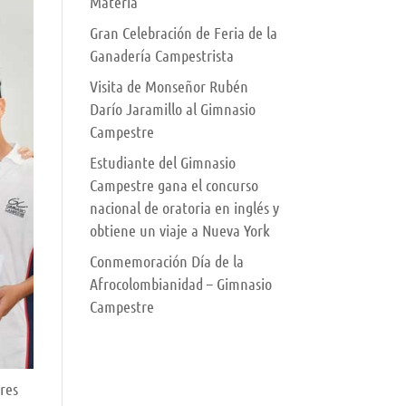
Materia
Gran Celebración de Feria de la
Ganadería Campestrista
Visita de Monseñor Rubén
Darío Jaramillo al Gimnasio
Campestre
Estudiante del Gimnasio
Campestre gana el concurso
nacional de oratoria en inglés y
obtiene un viaje a Nueva York
Conmemoración Día de la
Afrocolombianidad – Gimnasio
Campestre
eres