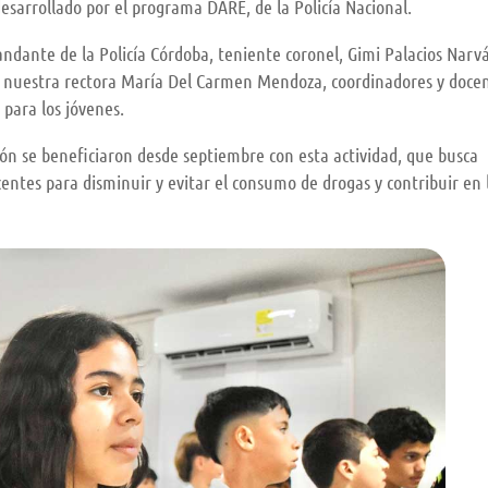
desarrollado por el programa DARE, de la Policía Nacional.
andante de la Policía Córdoba, teniente coronel, Gimi Palacios Narv
, nuestra rectora María Del Carmen Mendoza, coordinadores y docen
 para los jóvenes.
ión se beneficiaron desde septiembre con esta actividad, que busca
centes para disminuir y evitar el consumo de drogas y contribuir en 