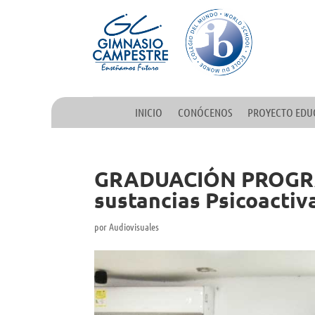
INICIO
CONÓCENOS
PROYECTO EDU
GRADUACIÓN PROGRA
sustancias Psicoactiva
por
Audiovisuales