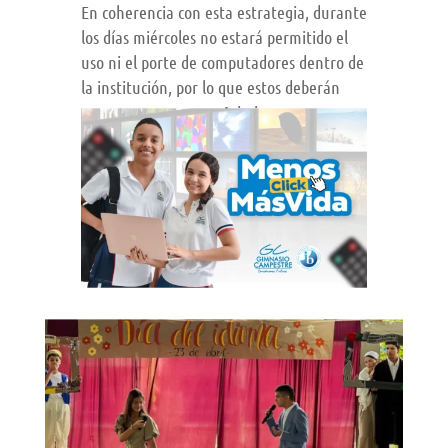
En coherencia con esta estrategia, durante
los días miércoles no estará permitido el
uso ni el porte de computadores dentro de
la institución, por lo que estos deberán
permanecer en casa. Asimismo, se
recuerda que el uso de tabletas, relojes
inteligentes (smartwatch) y teléfonos
celulares no está permitido en el entorno
escolar.