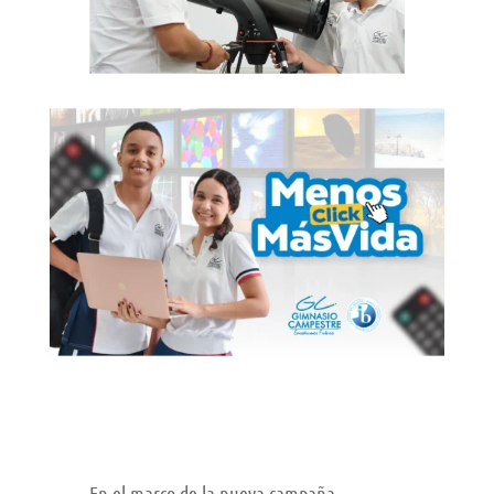
“Menos click, más vida”: una apuesta por el
bienestar y la desconexión digital
por
Gimnasio Campestre
En el marco de la nueva campaña