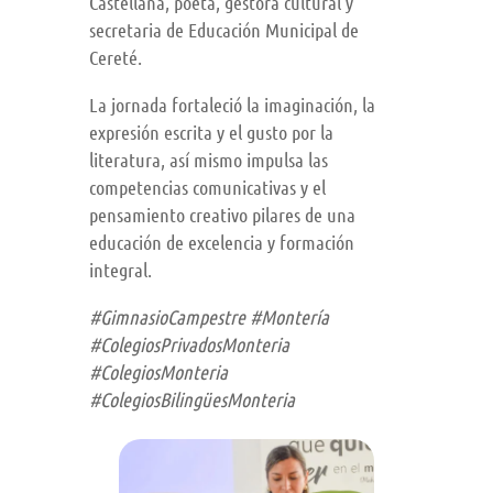
Castellana, poeta, gestora cultural y
secretaria de Educación Municipal de
Cereté.
La jornada fortaleció la imaginación, la
expresión escrita y el gusto por la
literatura, así mismo impulsa las
competencias comunicativas y el
pensamiento creativo pilares de una
educación de excelencia y formación
integral.
#GimnasioCampestre #Montería
#ColegiosPrivadosMonteria
#ColegiosMonteria
#ColegiosBilingüesMonteria