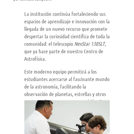
La institución continúa fortaleciendo sus
espacios de aprendizaje e innovación con la
llegada de un nuevo recurso que promete
despertar la curiosidad científica de toda la
comunidad: el telescopio
NexStar 130SLT
,
que ya hace parte de nuestro Centro de
Astrofísica.
Este moderno equipo permitirá a los
estudiantes acercarse al fascinante mundo
de la astronomía, facilitando la
observación de planetas, estrellas y otros
cuerpos celestes con mayor precisión. Su
incorporación representa un avance
significativo en los procesos académicos
relacionados con la ciencia, la tecnología y
la exploración del universo.