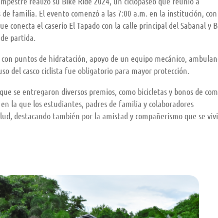
mpestre realizó su Bike Ride 2024, un ciclopaseo que reunió a
 de familia. El evento comenzó a las 7:00 a.m. en la institución, co
ue conecta el caserío El Tapado con la calle principal del Sabanal y B
de partida.
n con puntos de hidratación, apoyo de un equipo mecánico, ambulan
uso del casco ciclista fue obligatorio para mayor protección.
s que se entregaron diversos premios, como bicicletas y bonos de co
 en la que los estudiantes, padres de familia y colaboradores
lud, destacando también por la amistad y compañerismo que se vivi