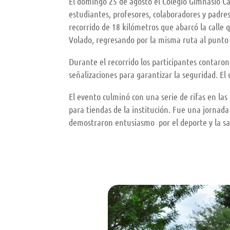
El domingo 25 de agosto el Colegio Gimnasio Ca
estudiantes, profesores, colaboradores y padres
recorrido de 18 kilómetros que abarcó la calle q
Volado, regresando por la misma ruta al punto 
Durante el recorrido los participantes contaro
señalizaciones para garantizar la seguridad. El 
El evento culminó con una serie de rifas en la
para tiendas de la institución. Fue una jornada
demostraron entusiasmo por el deporte y la sa