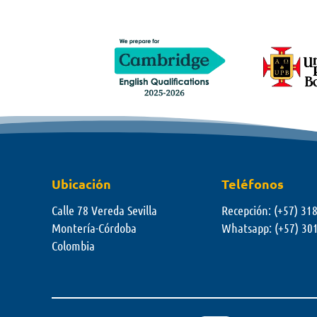
Ubicación
Teléfonos
Calle 78 Vereda Sevilla
Recepción: (+57) 31
Montería-Córdoba
Whatsapp:
(+57) 30
Colombia